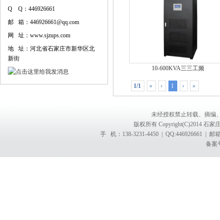
Q Q：446926661
邮 箱：446926661@qq.com
网 址：www.sjzups.com
地 址：河北省石家庄市新华区北
新街
10-600KVA三三工频
1/1
«
‹
1
›
»
未经授权禁止转载、摘编
版权所有 Copyright(C)201
手 机：138-3231-4450 | QQ:4469266
备案