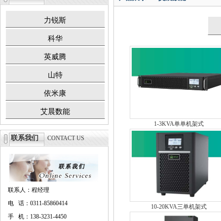
力锐斯
科华
英威腾
山特
依米康
艾晨数能
1-3KVA单单机架式
联系我们
CONTACT US
联系人：程经理
电 话：0311-85860414
10-20KVA三单机架式
手 机：138-3231-4450