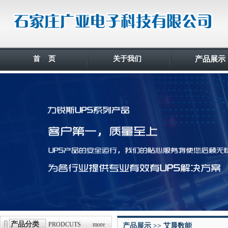
首 页
关于我们
产品展示
产品分类
PRODCUTS
more
产品展示 >> 艾晨数能