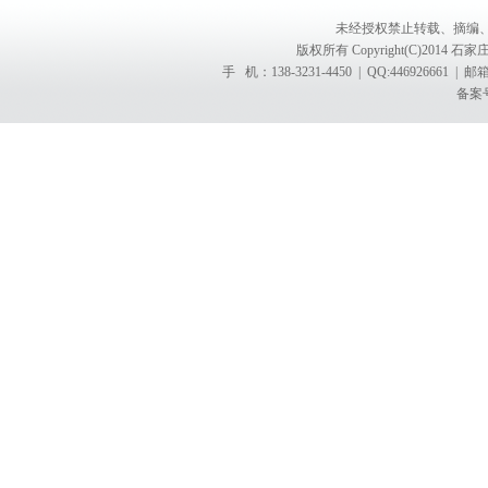
未经授权禁止转载、摘编
版权所有 Copyright(C)201
手 机：138-3231-4450 | QQ:4469266
备案