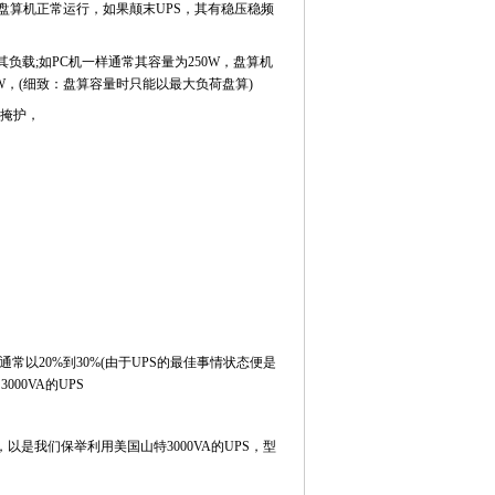
算机正常运行，如果颠末UPS，其有稳压稳频
载;如PC机一样通常其容量为250W，盘算机
0W，(细致：盘算容量时只能以最大负荷盘算)
掩护，
样通常以20%到30%(由于UPS的最佳事情状态便是
000VA的UPS
是我们保举利用美国山特3000VA的UPS，型