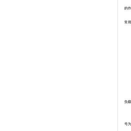
二
的
UP
常用
比
盘
1
4台
1台
1台
以
2)
在线
负载
3
在线
号为