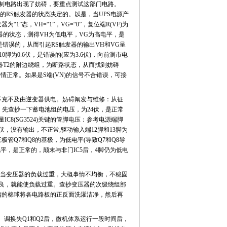
制电路出现了妨碍，要重点测试这部门电路。
成的RS触发器的状态决定的。以是，当UPS电源产
态，VH=“1”，VG=“0”，复位端R(VF)为
发器的状态，测得VH为低电平，VG为高电平，是
，是错误的，从而引起RS触发器的输出VH和VG呈
脚为0.6伏，是错误的(应为3.6伏)，向前测市电
器T2的附边绕组，为断路状态，从而找到妨碍
情正常。如果是S端(VN)的信号不合错误，可接
，不克不及由逆变器供电。妨碍阐发与维修：从征
信号。先查抄一下蓄电池组的电压，为24伏，是正常
8(SG3524)关键的管脚电压：参考电源端脚
为0伏，没有输出，不正常;驱动输入端12脚和13脚为
Q7和Q8的基极，为低电平(导致Q7和Q8导
电平，是正常的，颠末与非门IC5后，4脚仍为低电
：当变压器的负载过重，大概事情不均衡，不稳固
良，就能使负载过重。查抄变压器的次级绕组部
精的棉球将各电路板的正反面洗濯洁净，然后再
。调换失Q1和Q2后，微机体系运行一段时间后，