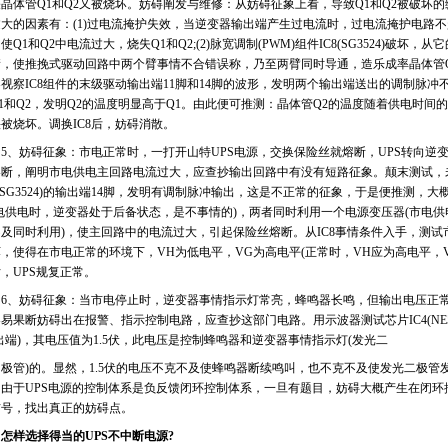
晶体管Q1和Q2又被烧坏。妨碍阐发与维修：从妨碍征象上看，导致Q1和Q2被破坏
大的因素有：(1)过电流掩护失效，当逆变器输出端产生过电流时，过电流掩护电路不起
使Q1和Q2中电流过大，烧失Q1和Q2;(2)脉宽调制(PWM)组件IC8(SG3524)破坏
，使推挽式驱动回路中两个臂事情不合错误称，乃至两臂同时导通，造乐成率晶体管Q
视察IC8组件的末级驱动输出端11脚和14脚的波形，发明两个输出端送出的调制脉冲
1和Q2，发明Q2的温度明显高于Q1。由此便可推测：晶体管Q2的温度随着供电时间
被烧坏。调换IC8后，妨碍消散。
、妨碍征象：市电正常时，一打开山特UPS电源，交换保险丝就熔断，UPS转向逆
熔断，阐明市电供电主回路电流过大，应查抄输出回路中有没有短路征象。颠末测试，未
8(SG3524)的输出端14脚，发明有调制脉冲输出，这是不正常的征象，于是便推测
电供电时，逆变器处于后备状态，是不事情的)，两者同时利用一个电源变压器(市电
及同时利用)，使主回路中的电流过大，引起保险丝熔断。从IC8事情条件入手，测试市
，使得在市电正常的环境下，VH为低电平，VG为高电平(正常时，VH应为高电平，V
，UPS规复正常。
、妨碍征象：当市电停止时，逆变器事情指示灯常亮，蜂鸣器长鸣，但输出电压正常
易果断妨碍出在报警、指示控制电路，应查抄这部门电路。用示波器测试芯片IC4(NE556
出端)，其电压值为1.5伏，此电压是控制蜂鸣器和逆变器事情指示灯(发光二
)的。显然，1.5伏的电压不克不及使蜂鸣器断续鸣叫，也不克不及使发光二极管发光。
。由于UPS电源的控制体系是负反馈闭环控制体系，一旦有题目，妨碍大概产生在闭环
信号，找出真正的妨碍点。
怎样选择得当的UPS不中断电源?