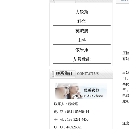
力锐斯
科华
英威腾
查
山特
1
依米康
压控
有
艾晨数能
2
出
联系我们
CONTACT US
门
察仍
平，
电路
此相
联系人：程经理
常
电 话：0311-85860414
1
手 机：138-3231-4450
逆
Q Q：446926661