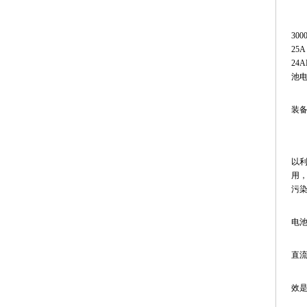
4
美国
30
25
24
池电
从而
装备
UP
以
用，
污染
从
电
1)
直流
2)
效是