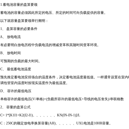
.蓄电池容量的盘算要领
电池的容量必须因此所定的电压、所定的时间可向负载提供的容量。
下就容量盘算要领举行阐明：
、 盘算容量的必要条件
、 放电电流
必要明白放电历程中负载电流的增减变革和其随时间变革环境。
、 放电时间
预期的负载的最大时间。
、 最低蓄电池温度
推定蓄电池安排场合的温度条件，决定蓄电池温度最低值。一样通常设置在室内时为5
空调包管室内温度时按现实温度作为最低温度。
、 容许的最低电压
容许的最低电压(V/单格)=(负载所容许的最低电压+导线的电压丧失)/串联格数
、 容量的盘算公式
1*[K1I1+K2(I2-I1)、、、、、、、KN(IN-IN-1)]/L
250C的额定放电率换算容量(AH)、、、、、、UXL电池是10HR容量。