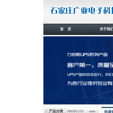
首 页
关于我
产品分类
PRODCUTS
more
电源